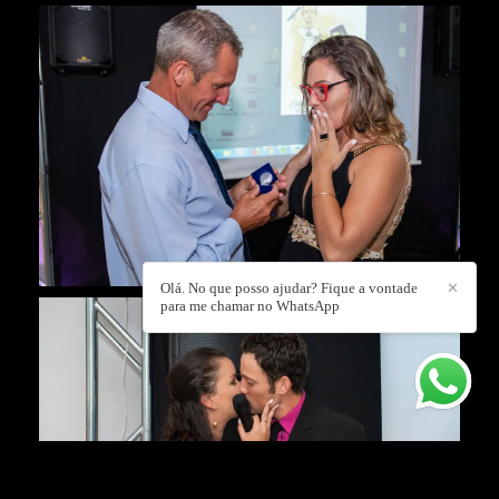
Olá. No que posso ajudar? Fique a vontade
✕
para me chamar no WhatsApp